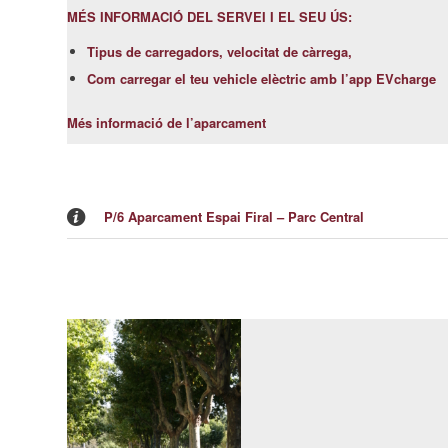
MÉS INFORMACIÓ DEL SERVEI I EL SEU ÚS:
Tipus de carregadors, velocitat de càrrega,
Com carregar el teu vehicle elèctric amb l’app EVcharge
Més informació de l’aparcament
P/6 Aparcament Espai Firal – Parc Central