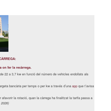
ECÀRREGA:
a on fer la recàrrega.
e 22 a 3,7 kw en funció del número de vehicles endollats als
rgeta bancària per temps o per kw a través d’una
app
que t’avisa
afavorir la rotació, quan la càrrega ha finalitzat la tarifa passa a
s 2026)