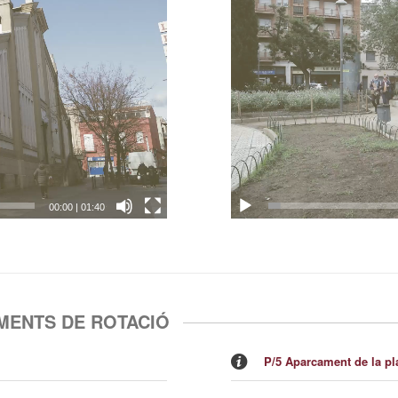
00:00
|
01:40
MENTS DE ROTACIÓ
P/5 Aparcament de la pla