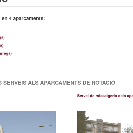
ts en 4 aparcaments:
ga)
a)
àrrega)
S SERVEIS ALS APARCAMENTS DE ROTACIÓ
Servei de missatgeria dels ap