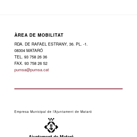
ÀREA DE MOBILITAT
RDA. DE RAFAEL ESTRANY, 36. PL. -1.
08304 MATARÓ
TEL. 93 758 26 36
FAX. 93 758 26 52
pumsa@pumsa.cat
Empresa Municipal de l’Ajuntament de Mataró