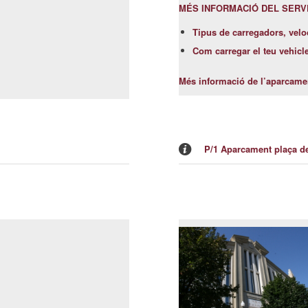
MÉS INFORMACIÓ DEL SERVEI
Tipus de carregadors, veloc
Com carregar el teu vehicl
Més informació de l’aparcame
P/1 Aparcament plaça d