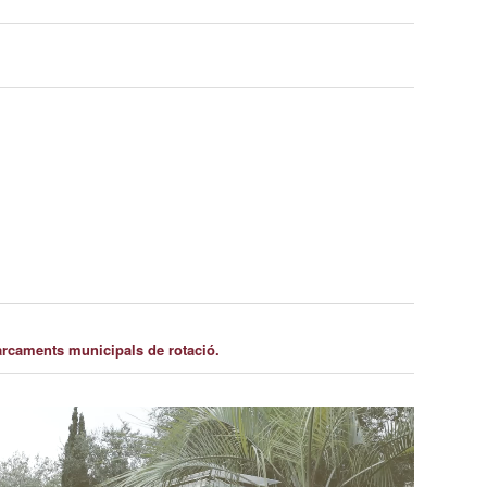
arcaments municipals de rotació.