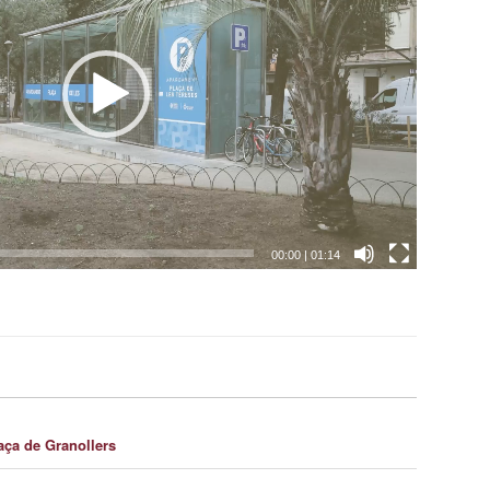
00:00
|
01:14
ça de Granollers