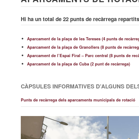
Hi ha un total de 22 punts de recàrrega reparti
Aparcament de la plaça de les Tereses (4 punts de recàrre
Aparcament de la plaça de Granollers (8 punts de recàrreg
Aparcament de l’Espai Firal – Parc central (8 punts de rec
Aparcament de la plaça de Cuba (2 punt de recàrrega)
CÀPSULES INFORMATIVES D’ALGUNS DEL
Punts de recàrrega dels aparcaments municipals de rotació