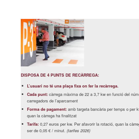
DISPOSA DE 4 PUNTS DE RECÀRREGA:
L’usuari no té una plaça fixa on fer la recàrrega.
Cada punt:
càrrega màxima de 22 a 3,7 kw en funció del núme
carregadors de l’aparcament
Forma de pagament:
amb targeta bancària per temps o per k
quan la càrrega ha finalitzat
Tarifa:
0,27 euros per kw. Per afavorir la rotació, quan la càrreg
ser de 0,05 € / minut.
(tarifes 2026)