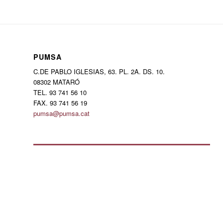
PUMSA
C.DE PABLO IGLESIAS, 63. PL. 2A. DS. 10.
08302 MATARÓ
TEL. 93 741 56 10
FAX. 93 741 56 19
pumsa@pumsa.cat