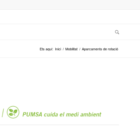
Ets aquí:
Inici
/
Mobilitat
/
Aparcaments de rotació