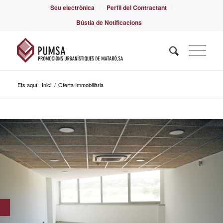
Seu electrònica
Perfil del Contractant
Bústia de Notificacions
Ets aquí:
Inici
/
Oferta Immobiliària
Obre la barra d'eines