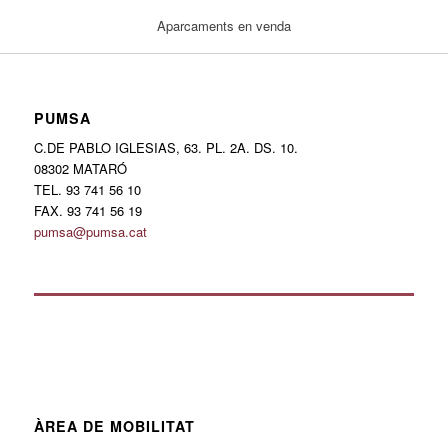
Aparcaments en venda
PUMSA
C.DE PABLO IGLESIAS, 63. PL. 2A. DS. 10.
08302 MATARÓ
TEL. 93 741 56 10
FAX. 93 741 56 19
pumsa@pumsa.cat
ÀREA DE MOBILITAT