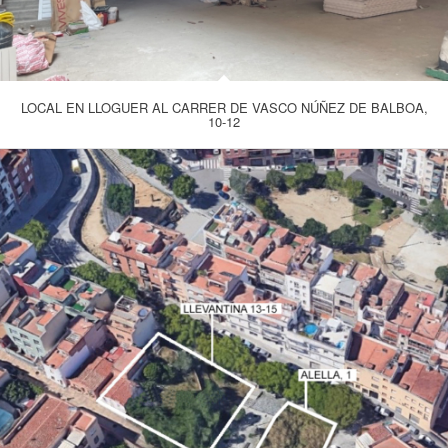
LOCAL EN LLOGUER AL CARRER DE VASCO NÚÑEZ DE BALBOA,
10-12