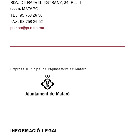
RDA. DE RAFAEL ESTRANY, 36. PL. -1.
08304 MATARÓ
TEL. 93 758 26 36
FAX. 93 758 26 52
pumsa@pumsa.cat
Empresa Municipal de l’Ajuntament de Mataró
INFORMACIÓ LEGAL