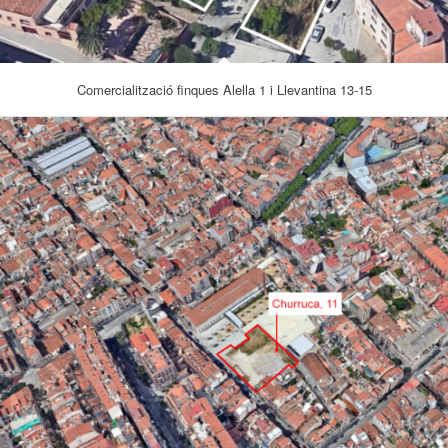
Comercialització finques Alella 1 i Llevantina 13-15